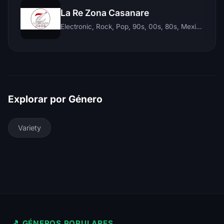
La Re Zona Casanare
Electronic, Rock, Pop, 90s, 00s, 80s, Mexican, Ranchera, Reggaeton, Instrumental, Salsa, Merengue, Tropical, Romantic, Vallenato, Llanera
Explorar por Género
Variety
🎵 GÉNEROS POPULARES