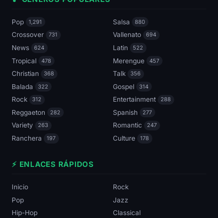
Pop
Salsa
1,291
880
Crossover
Vallenato
731
694
News
Latin
624
522
Tropical
Merengue
478
457
Christian
Talk
368
356
Balada
Gospel
322
314
Rock
Entertainment
312
288
Reggaeton
Spanish
282
277
Variety
Romantic
263
247
Ranchera
Culture
197
178
⚡ ENLACES RÁPIDOS
Inicio
Rock
Pop
Jazz
Hip-Hop
Classical