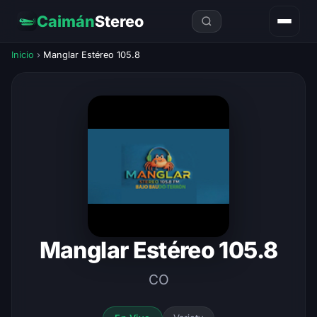
Caimán
Stereo
Inicio
›
Manglar Estéreo 105.8
Manglar Estéreo 105.8
CO