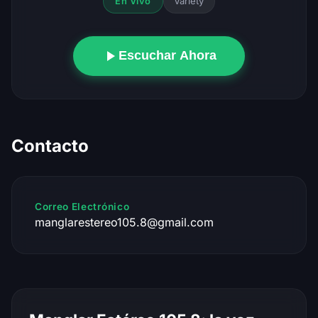
Variety
En Vivo
Escuchar Ahora
Contacto
Correo Electrónico
manglarestereo105.8@gmail.com