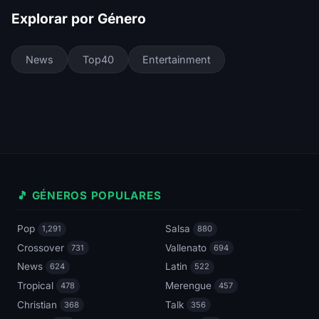
Explorar por Género
News
Top40
Entertainment
🎵 GÉNEROS POPULARES
Pop
Salsa
1,291
880
Crossover
Vallenato
731
694
News
Latin
624
522
Tropical
Merengue
478
457
Christian
Talk
368
356