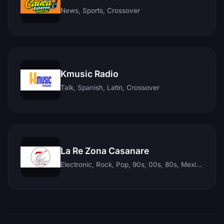
News, Sports, Crossover
Kmusic Radio
Talk, Spanish, Latin, Crossover
La Re Zona Casanare
Electronic, Rock, Pop, 90s, 00s, 80s, Mexican, Ranchera, Reggaeton, Instrumental, Salsa, Merengue, Tropical, Romantic, Vallenato, Llanera