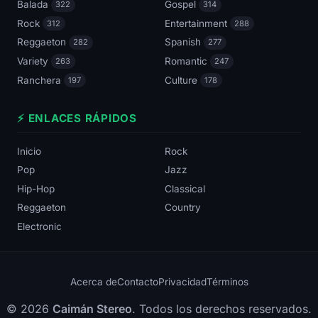
Balada
Gospel
322
314
Rock
Entertainment
312
288
Reggaeton
Spanish
282
277
Variety
Romantic
263
247
Ranchera
Culture
197
178
⚡ ENLACES RÁPIDOS
Inicio
Rock
Pop
Jazz
Hip-Hop
Classical
Reggaeton
Country
Electronic
Acerca de
Contacto
Privacidad
Términos
© 2026
Caimán Stereo
. Todos los derechos reservados.