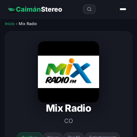
Caimán
Stereo
Inicio
›
Mix Radio
Mix Radio
CO