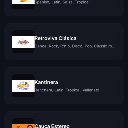
Spanish, Latin, Salsa, Tropical
Retroviva Clásica
Dance, Rock, R'n'b, Disco, Pop, Classic rock, Techno, Reggae
Kantinera
Ranchera, Latin, Tropical, Vallenato
Cauca Estereo