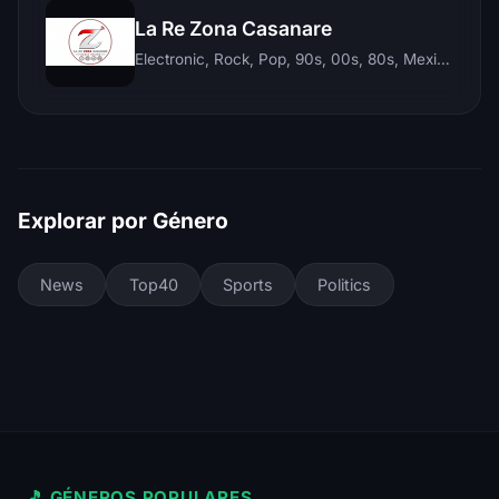
La Re Zona Casanare
Electronic, Rock, Pop, 90s, 00s, 80s, Mexican, Ranchera, Reggaeton, Instrumental, Salsa, Merengue, Tropical, Romantic, Vallenato, Llanera
Explorar por Género
News
Top40
Sports
Politics
🎵 GÉNEROS POPULARES