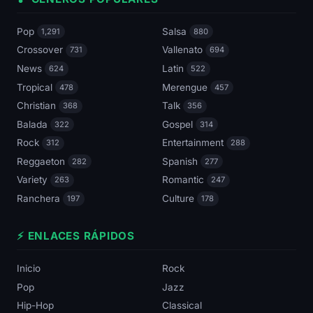
Pop
Salsa
1,291
880
Crossover
Vallenato
731
694
News
Latin
624
522
Tropical
Merengue
478
457
Christian
Talk
368
356
Balada
Gospel
322
314
Rock
Entertainment
312
288
Reggaeton
Spanish
282
277
Variety
Romantic
263
247
Ranchera
Culture
197
178
⚡ ENLACES RÁPIDOS
Inicio
Rock
Pop
Jazz
Hip-Hop
Classical