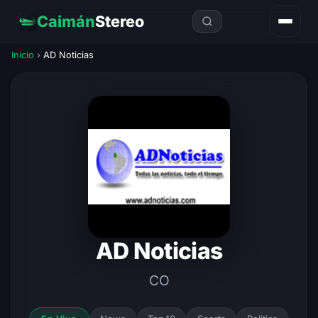
Caimán
Stereo
Inicio
›
AD Noticias
AD Noticias
CO