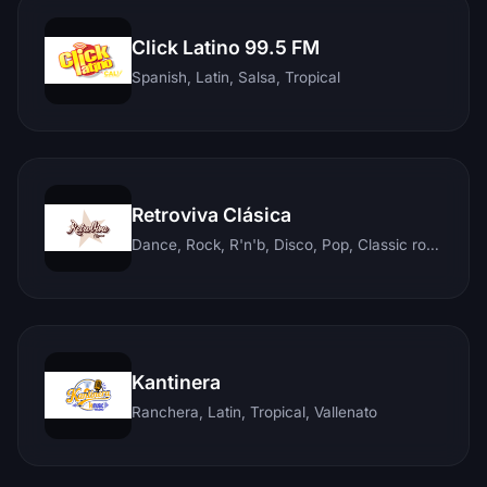
Click Latino 99.5 FM
Spanish, Latin, Salsa, Tropical
Retroviva Clásica
Dance, Rock, R'n'b, Disco, Pop, Classic rock, Techno, Reggae
Kantinera
Ranchera, Latin, Tropical, Vallenato