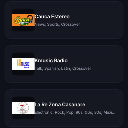
Cauca Estereo
News, Sports, Crossover
Kmusic Radio
Talk, Spanish, Latin, Crossover
La Re Zona Casanare
Electronic, Rock, Pop, 90s, 00s, 80s, Mexican, Ranchera, Reggaeton, Instrumental, Salsa, Merengue, Tropical, Romantic, Vallenato, Llanera