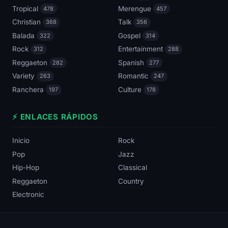
Tropical
Merengue
478
457
Christian
Talk
368
356
Balada
Gospel
322
314
Rock
Entertainment
312
288
Reggaeton
Spanish
282
277
Variety
Romantic
263
247
Ranchera
Culture
197
178
⚡ ENLACES RÁPIDOS
Inicio
Rock
Pop
Jazz
Hip-Hop
Classical
Reggaeton
Country
Electronic