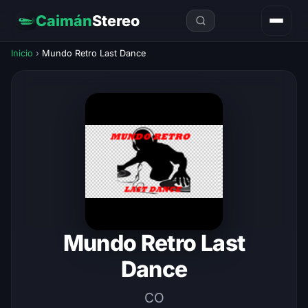
Caimán
Stereo
Inicio
›
Mundo Retro Last Dance
Mundo Retro Last
Dance
CO