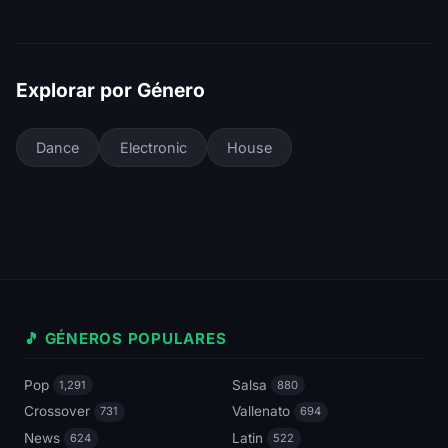
Explorar por Género
Dance
Electronic
House
🎵 GÉNEROS POPULARES
Pop
Salsa
1,291
880
Crossover
Vallenato
731
694
News
Latin
624
522