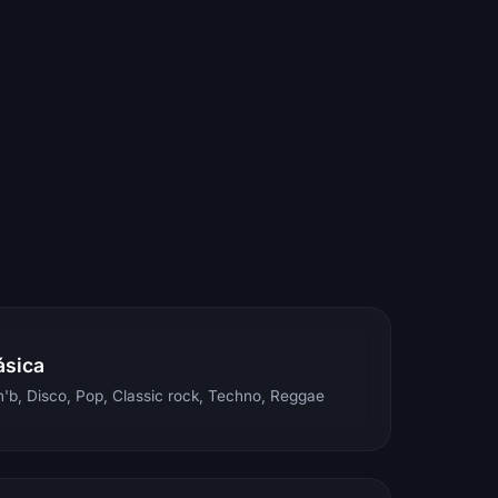
ásica
'b, Disco, Pop, Classic rock, Techno, Reggae