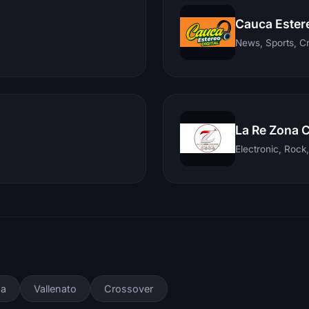
Cauca Ester
News, Sports, C
La Re Zona 
sa
Vallenato
Crossover