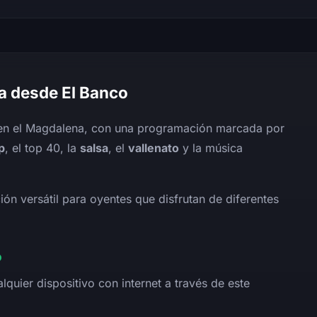
da desde El Banco
 en el Magdalena, con una programación marcada por
p
, el top 40, la
salsa
, el
vallenato
y la música
ón versátil para oyentes que disfrutan de diferentes
o
lquier dispositivo con internet a través de este