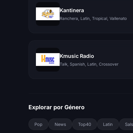
Kantinera
Ranchera, Latin, Tropical, Vallenato
Kmusic Radio
Talk, Spanish, Latin, Crossover
Explorar por Género
Pop
News
Top40
Latin
Sal