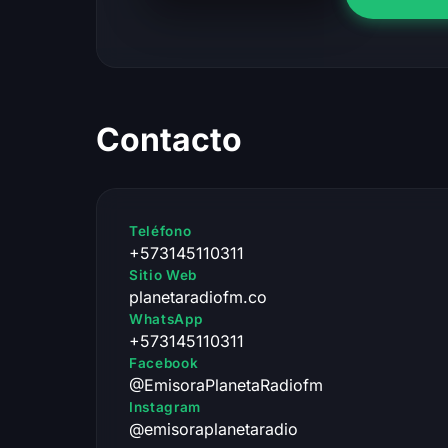
Contacto
Teléfono
+573145110311
Sitio Web
planetaradiofm.co
WhatsApp
+573145110311
Facebook
@EmisoraPlanetaRadiofm
Instagram
@emisoraplanetaradio