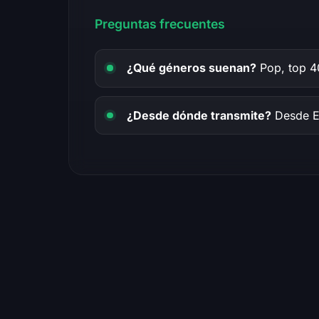
Preguntas frecuentes
¿Qué géneros suenan?
Pop, top 40
¿Desde dónde transmite?
Desde E