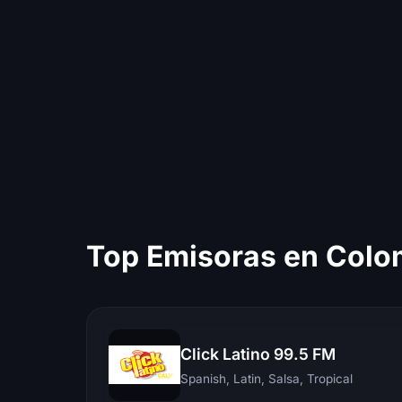
Top Emisoras en Colo
Click Latino 99.5 FM
Spanish, Latin, Salsa, Tropical