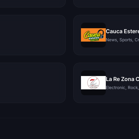
Cauca Ester
News, Sports, C
La Re Zona 