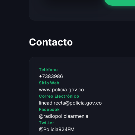
Contacto
Teléfono
+7383986
Sitio Web
www.policia.gov.co
Correo Electrónico
lineadirecta@policia.gov.co
Facebook
@radiopoliciaarmenia
Twitter
@Policia924FM