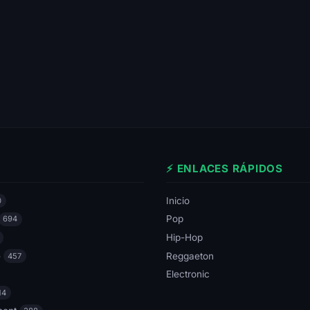
⚡ ENLACES RÁPIDOS
Inicio
0
Pop
694
Hip-Hop
e
Reggaeton
457
Electronic
14