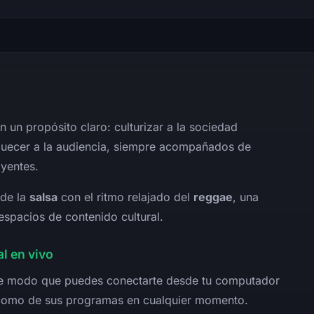
 un propósito claro: culturizar a la sociedad
uecer a la audiencia, siempre acompañados de
oyentes.
 de la
salsa
con el ritmo relajado del
reggae
, una
spacios de contenido cultural.
l en vivo
, de modo que puedes conectarte desde tu computador
a como de sus programas en cualquier momento.