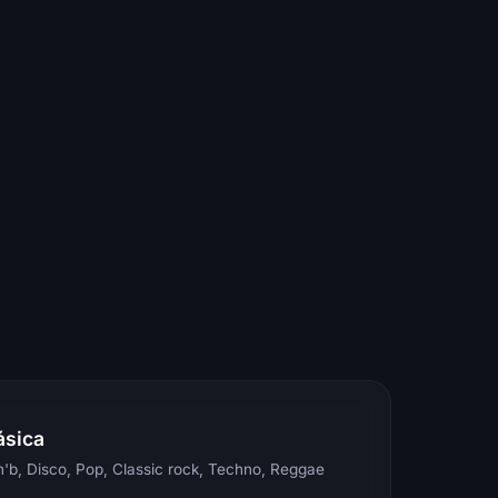
ásica
'b, Disco, Pop, Classic rock, Techno, Reggae