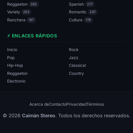
Reggaeton
Spanish
282
277
Variety
Romantic
263
247
Ranchera
Culture
197
178
⚡ ENLACES RÁPIDOS
Inicio
Rock
Pop
Jazz
Hip-Hop
Classical
Reggaeton
Country
Electronic
Acerca de
Contacto
Privacidad
Términos
© 2026
Caimán Stereo
. Todos los derechos reservados.