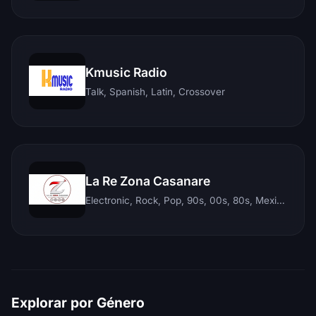
Kmusic Radio
Talk, Spanish, Latin, Crossover
La Re Zona Casanare
Electronic, Rock, Pop, 90s, 00s, 80s, Mexican, Ranchera, Reggaeton, Instrumental, Salsa, Merengue, Tropical, Romantic, Vallenato, Llanera
Explorar por Género