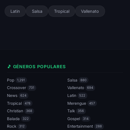
Latin
Salsa
Tropical
Vallenato
🎵 GÉNEROS POPULARES
Pop
Salsa
1,291
880
Crossover
Vallenato
731
694
News
Latin
624
522
Tropical
Merengue
478
457
Christian
Talk
368
356
Balada
Gospel
322
314
Rock
Entertainment
312
288