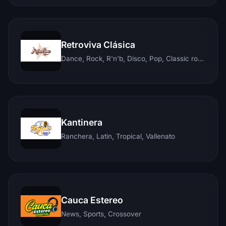
Retroviva Clásica
Dance, Rock, R'n'b, Disco, Pop, Classic rock, Techno, Reggae
Kantinera
Ranchera, Latin, Tropical, Vallenato
Cauca Estereo
News, Sports, Crossover