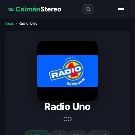
Caimán
Stereo
Inicio
›
Radio Uno
Radio Uno
CO