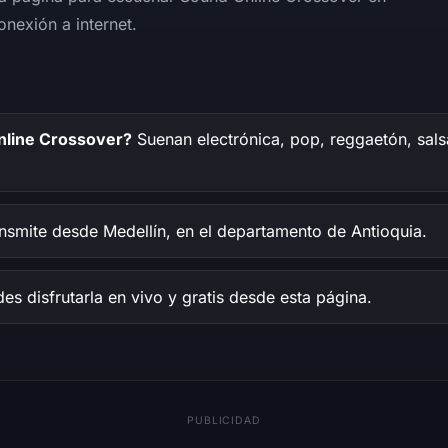
onexión a internet.
nline Crossover?
Suenan electrónica, pop, reggaetón, sals
nsmite desde Medellín, en el departamento de Antioquia.
s disfrutarla en vivo y gratis desde esta página.
PUBLICIDAD