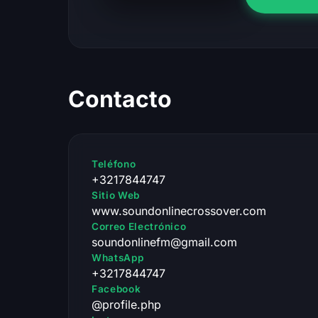
Contacto
Teléfono
+3217844747
Sitio Web
www.soundonlinecrossover.com
Correo Electrónico
soundonlinefm@gmail.com
WhatsApp
+3217844747
Facebook
@profile.php