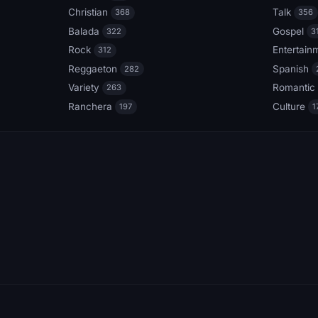
Christian
Talk
368
356
Balada
Gospel
322
3
Rock
Entertain
312
Reggaeton
Spanish
282
Variety
Romantic
263
Ranchera
Culture
197
1