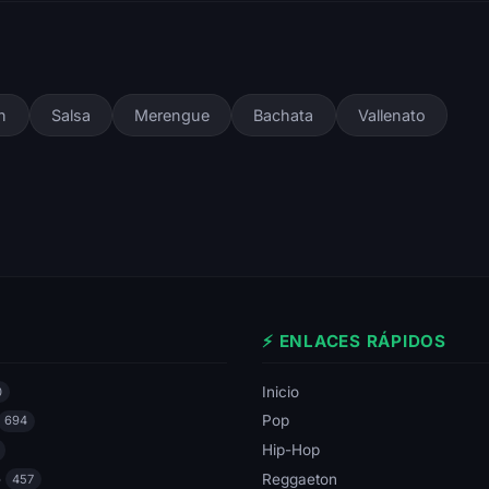
n
Salsa
Merengue
Bachata
Vallenato
⚡ ENLACES RÁPIDOS
Inicio
0
Pop
694
Hip-Hop
e
Reggaeton
457