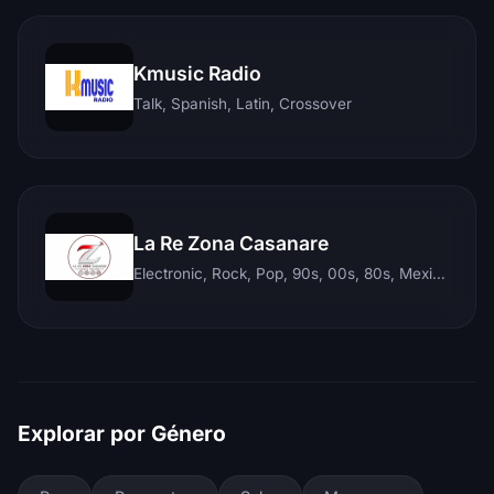
Kmusic Radio
Talk, Spanish, Latin, Crossover
La Re Zona Casanare
Electronic, Rock, Pop, 90s, 00s, 80s, Mexican, Ranchera, Reggaeton, Instrumental, Salsa, Merengue, Tropical, Romantic, Vallenato, Llanera
Explorar por Género