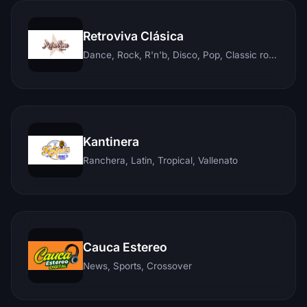
Retroviva Clásica
Dance, Rock, R'n'b, Disco, Pop, Classic rock, Techno, Reggae
Kantinera
Ranchera, Latin, Tropical, Vallenato
Cauca Estereo
News, Sports, Crossover