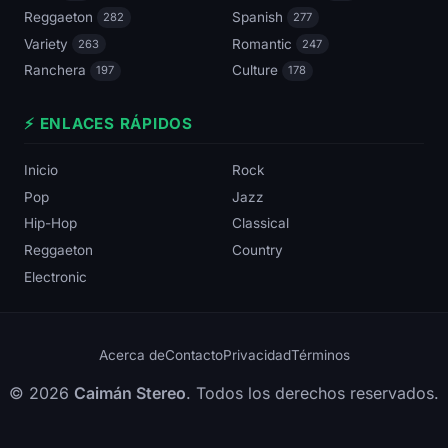
Reggaeton
Spanish
282
277
Variety
Romantic
263
247
Ranchera
Culture
197
178
⚡ ENLACES RÁPIDOS
Inicio
Rock
Pop
Jazz
Hip-Hop
Classical
Reggaeton
Country
Electronic
Acerca de
Contacto
Privacidad
Términos
© 2026
Caimán Stereo
. Todos los derechos reservados.