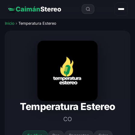
Caimán
Stereo
Inicio
›
Temperatura Estereo
Temperatura Estereo
CO