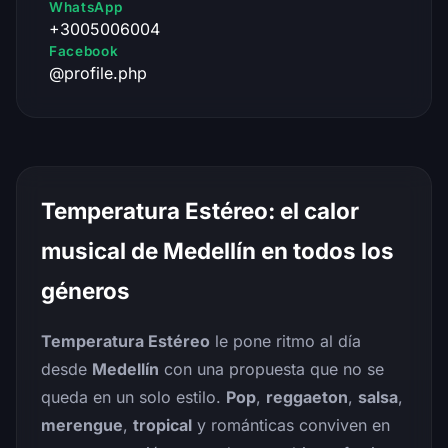
WhatsApp
+3005006004
Facebook
@profile.php
Temperatura Estéreo: el calor
musical de Medellín en todos los
géneros
Temperatura Estéreo
le pone ritmo al día
desde
Medellín
con una propuesta que no se
queda en un solo estilo.
Pop
,
reggaeton
,
salsa
,
merengue
,
tropical
y románticas conviven en