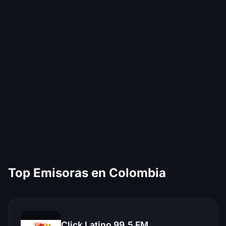
Top Emisoras en Colombia
Click Latino 99.5 FM