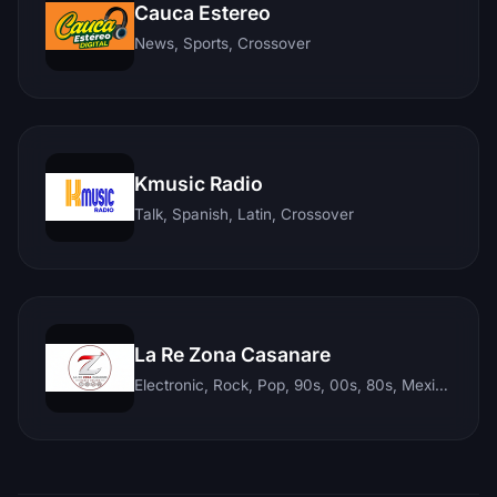
Cauca Estereo
News, Sports, Crossover
Kmusic Radio
Talk, Spanish, Latin, Crossover
La Re Zona Casanare
Electronic, Rock, Pop, 90s, 00s, 80s, Mexican, Ranchera, Reggaeton, Instrumental, Salsa, Merengue, Tropical, Romantic, Vallenato, Llanera