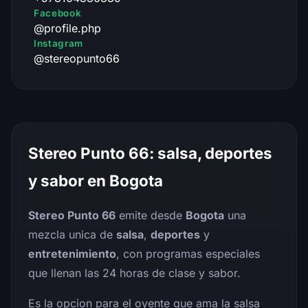
Facebook
@profile.php
Instagram
@stereopunto66
Stereo Punto 66: salsa, deportes
y sabor en Bogota
Stereo Punto 66
emite desde
Bogota
una
mezcla unica de
salsa
,
deportes
y
entretenimiento
, con programas especiales
que llenan las 24 horas de clase y sabor.
Es la opcion para el oyente que ama la salsa