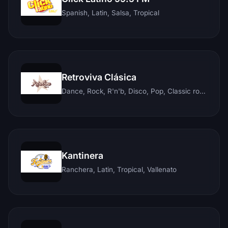
Spanish, Latin, Salsa, Tropical
Retroviva Clásica
Dance, Rock, R'n'b, Disco, Pop, Classic rock, Techno, Reggae
Kantinera
Ranchera, Latin, Tropical, Vallenato