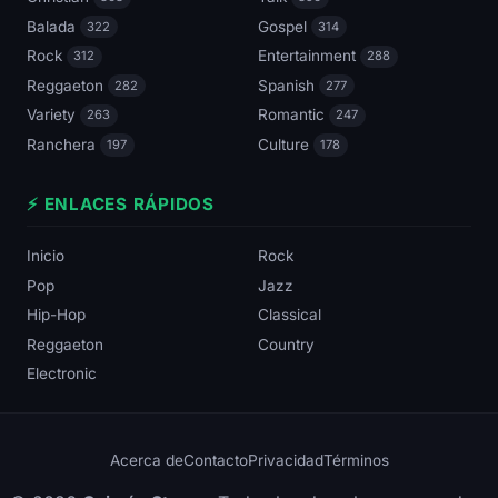
Balada
Gospel
322
314
Rock
Entertainment
312
288
Reggaeton
Spanish
282
277
Variety
Romantic
263
247
Ranchera
Culture
197
178
⚡ ENLACES RÁPIDOS
Inicio
Rock
Pop
Jazz
Hip-Hop
Classical
Reggaeton
Country
Electronic
Acerca de
Contacto
Privacidad
Términos