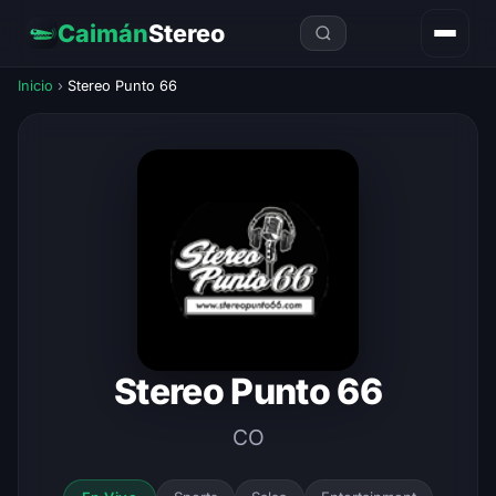
Caimán
Stereo
Inicio
›
Stereo Punto 66
Stereo Punto 66
CO