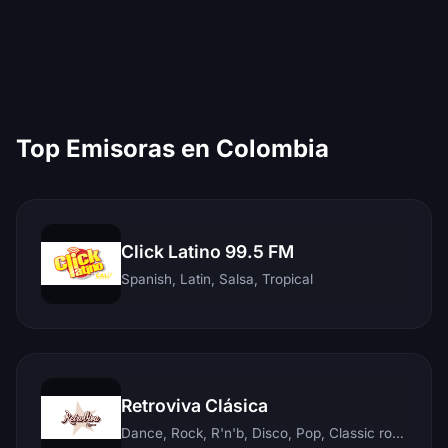
Top Emisoras en Colombia
Click Latino 99.5 FM
Spanish, Latin, Salsa, Tropical
Retroviva Clásica
Dance, Rock, R'n'b, Disco, Pop, Classic rock, Techno, Reggae