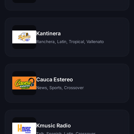
Kantinera
Ranchera, Latin, Tropical, Vallenato
Cauca Estereo
News, Sports, Crossover
Kmusic Radio
Talk, Spanish, Latin, Crossover