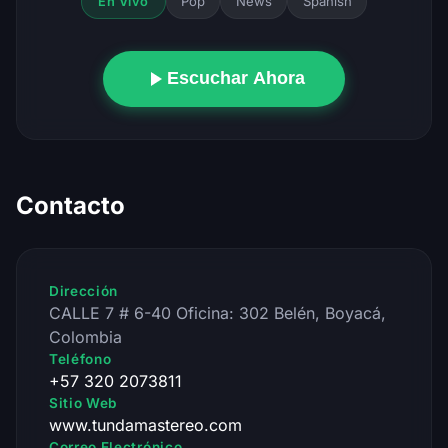
Pop
News
Spanish
En Vivo
Escuchar Ahora
Contacto
Dirección
CALLE 7 # 6-40 Oficina: 302 Belén, Boyacá,
Colombia
Teléfono
+57 320 2073811
Sitio Web
www.tundamastereo.com
Correo Electrónico