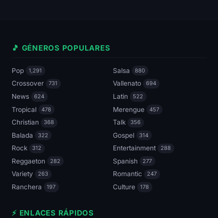
🎵 GÉNEROS POPULARES
Pop
Salsa
1,291
880
Crossover
Vallenato
731
694
News
Latin
624
522
Tropical
Merengue
478
457
Christian
Talk
368
356
Balada
Gospel
322
314
Rock
Entertainment
312
288
Reggaeton
Spanish
282
277
Variety
Romantic
263
247
Ranchera
Culture
197
178
⚡ ENLACES RÁPIDOS