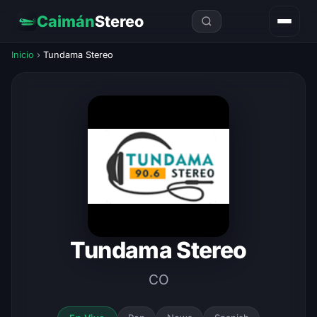
Caimán
Stereo
Inicio
›
Tundama Stereo
Tundama Stereo
CO