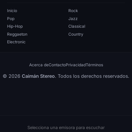
Inicio
Rock
Pop
Jazz
Hip-Hop
Classical
Reggaeton
Country
Electronic
Acerca de
Contacto
Privacidad
Términos
© 2026
Caimán Stereo
. Todos los derechos reservados.
Selecciona una emisora para escuchar