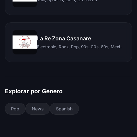
La Re Zona Casanare
Electronic, Rock, Pop, 90s, 00s, 80s, Mexican, Ranchera, Reggaeton, Instrumental, Salsa, Merengue, Tropical, Romantic, Vallenato, Llanera
Explorar por Género
Pop
News
Spanish