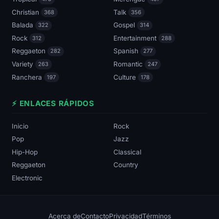
Christian
Talk
368
356
Balada
Gospel
322
314
Rock
Entertainment
312
288
Reggaeton
Spanish
282
277
Variety
Romantic
263
247
Ranchera
Culture
197
178
⚡ ENLACES RÁPIDOS
Inicio
Rock
Pop
Jazz
Hip-Hop
Classical
Reggaeton
Country
Electronic
Acerca de
Contacto
Privacidad
Términos