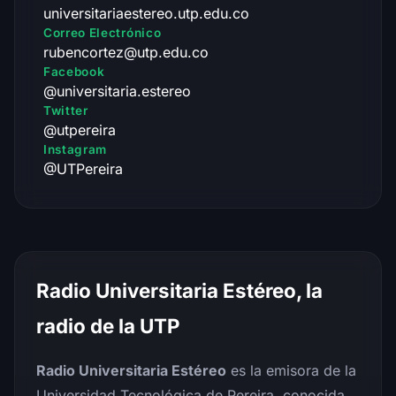
universitariaestereo.utp.edu.co
Correo Electrónico
rubencortez@utp.edu.co
Facebook
@universitaria.estereo
Twitter
@utpereira
Instagram
@UTPereira
Radio Universitaria Estéreo, la
radio de la UTP
Radio Universitaria Estéreo
es la emisora de la
Universidad Tecnológica de Pereira, conocida