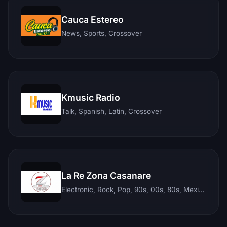
Cauca Estereo
News, Sports, Crossover
Kmusic Radio
Talk, Spanish, Latin, Crossover
La Re Zona Casanare
Electronic, Rock, Pop, 90s, 00s, 80s, Mexican, Ranchera, Reggaeton, Instrumental, Salsa, Merengue, Tropical, Romantic, Vallenato, Llanera