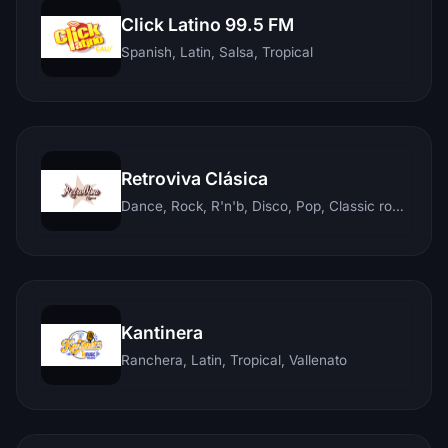
Click Latino 99.5 FM
Spanish, Latin, Salsa, Tropical
Retroviva Clásica
Dance, Rock, R'n'b, Disco, Pop, Classic rock, Techno, Reggae
Kantinera
Ranchera, Latin, Tropical, Vallenato