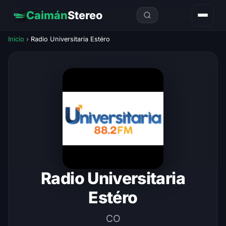
Caimán
Stereo
Inicio
›
Radio Universitaria Estéro
Radio Universitaria
Estéro
CO