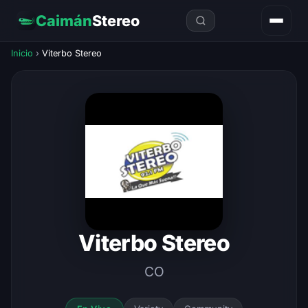
Caimán
Stereo
Inicio
›
Viterbo Stereo
Viterbo Stereo
CO