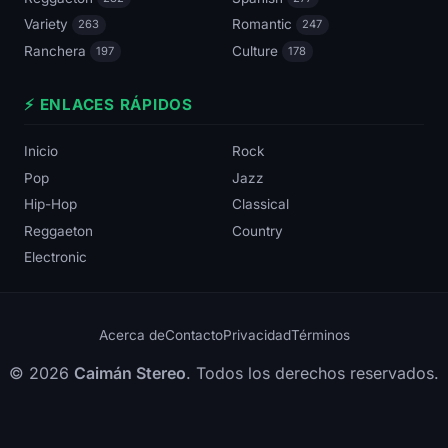
Variety
Romantic
263
247
Ranchera
Culture
197
178
⚡ ENLACES RÁPIDOS
Inicio
Rock
Pop
Jazz
Hip-Hop
Classical
Reggaeton
Country
Electronic
Acerca de
Contacto
Privacidad
Términos
© 2026
Caimán Stereo
. Todos los derechos reservados.