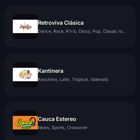
Retroviva Clásica
Dance, Rock, R'n'b, Disco, Pop, Classic rock, Techno, Reggae
Kantinera
Ranchera, Latin, Tropical, Vallenato
Cauca Estereo
News, Sports, Crossover