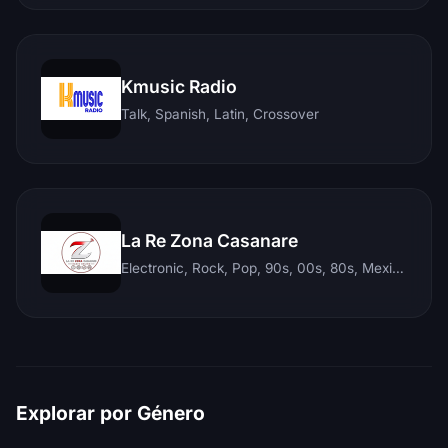
Kmusic Radio
Talk, Spanish, Latin, Crossover
La Re Zona Casanare
Electronic, Rock, Pop, 90s, 00s, 80s, Mexican, Ranchera, Reggaeton, Instrumental, Salsa, Merengue, Tropical, Romantic, Vallenato, Llanera
Explorar por Género