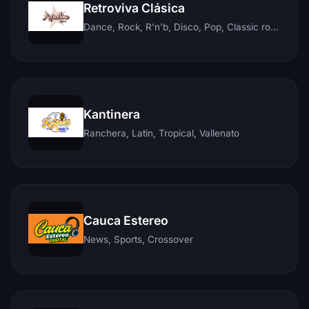
Retroviva Clásica
Dance, Rock, R'n'b, Disco, Pop, Classic rock, Techno, Reggae
Kantinera
Ranchera, Latin, Tropical, Vallenato
Cauca Estereo
News, Sports, Crossover