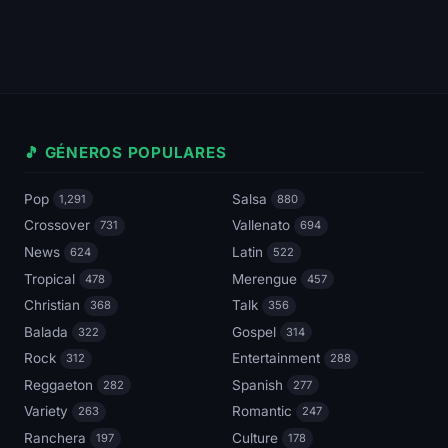
🎵 GÉNEROS POPULARES
Pop
Salsa
1,291
880
Crossover
Vallenato
731
694
News
Latin
624
522
Tropical
Merengue
478
457
Christian
Talk
368
356
Balada
Gospel
322
314
Rock
Entertainment
312
288
Reggaeton
Spanish
282
277
Variety
Romantic
263
247
Ranchera
Culture
197
178