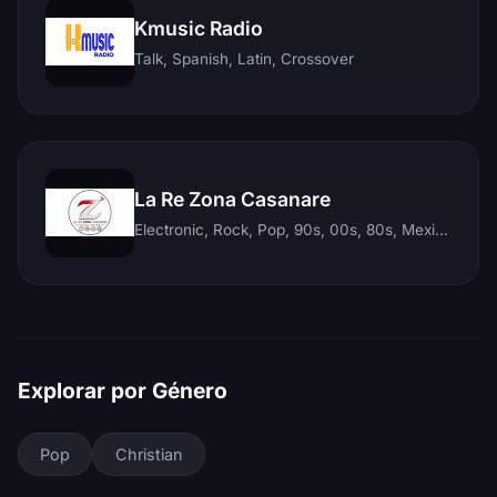
Kmusic Radio
Talk, Spanish, Latin, Crossover
La Re Zona Casanare
Electronic, Rock, Pop, 90s, 00s, 80s, Mexican, Ranchera, Reggaeton, Instrumental, Salsa, Merengue, Tropical, Romantic, Vallenato, Llanera
Explorar por Género
Pop
Christian