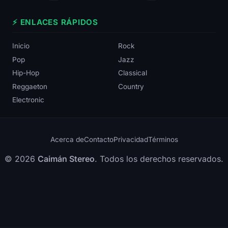
⚡ ENLACES RÁPIDOS
Inicio
Rock
Pop
Jazz
Hip-Hop
Classical
Reggaeton
Country
Electronic
Acerca de
Contacto
Privacidad
Términos
© 2026
Caimán Stereo
. Todos los derechos reservados.