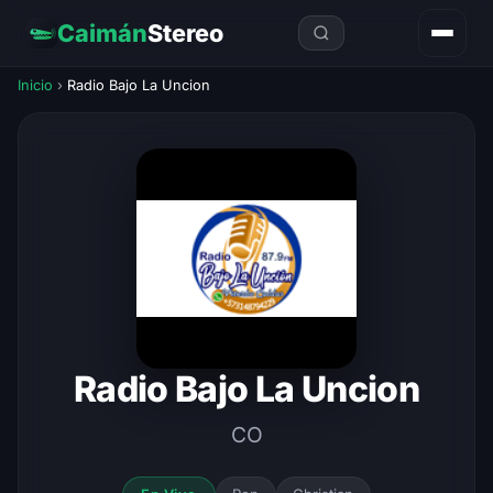
Caimán
Stereo
Inicio
›
Radio Bajo La Uncion
Radio Bajo La Uncion
CO