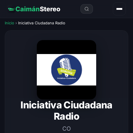
Caimán
Stereo
Inicio
›
Iniciativa Ciudadana Radio
Iniciativa Ciudadana
Radio
CO