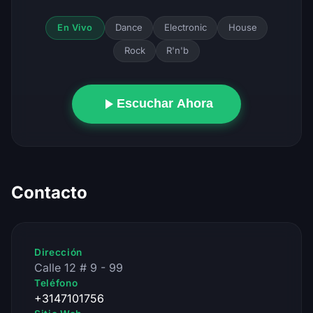
Dance
Electronic
House
En Vivo
Rock
R'n'b
Escuchar Ahora
Contacto
Dirección
Calle 12 # 9 - 99
Teléfono
+3147101756