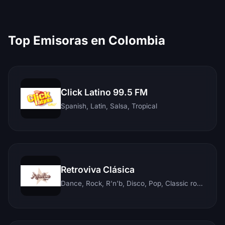
Top Emisoras en Colombia
Click Latino 99.5 FM
Spanish, Latin, Salsa, Tropical
Retroviva Clásica
Dance, Rock, R'n'b, Disco, Pop, Classic rock, Techno, Reggae