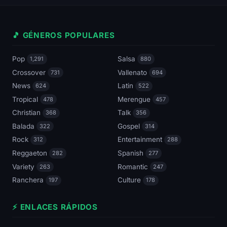
🎵 GÉNEROS POPULARES
Pop
Salsa
1,291
880
Crossover
Vallenato
731
694
News
Latin
624
522
Tropical
Merengue
478
457
Christian
Talk
368
356
Balada
Gospel
322
314
Rock
Entertainment
312
288
Reggaeton
Spanish
282
277
Variety
Romantic
263
247
Ranchera
Culture
197
178
⚡ ENLACES RÁPIDOS