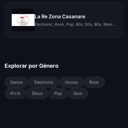
La Re Zona Casanare
Electronic, Rock, Pop, 90s, 00s, 80s, Mexican, Ranchera, Reggaeton, Instrumental, Salsa, Merengue, Tropical, Romantic, Vallenato, Llanera
Explorar por Género
Dance
Electronic
House
Rock
R'n'b
Disco
Pop
Soul