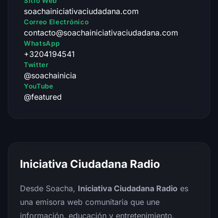
Sitio Web
soachainiciativaciudadana.com
Correo Electrónico
contacto@soachainiciativaciudadana.com
WhatsApp
+3204194541
Twitter
@soachainicia
YouTube
@featured
Iniciativa Ciudadana Radio
Desde Soacha,
Iniciativa Ciudadana Radio
es
una emisora web comunitaria que une
información, educación y entretenimiento.