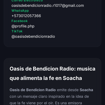
Correo Electrónico
oasisdebendicionradio.r1017@gmail.com
WhatsApp
+573012057366
Facebook
@profile.php
TikTok
@oasisdebendicionradio
Oasis de Bendicion Radio: musica
que alimenta la fe en Soacha
Oasis de Bendicion Radio
emite desde
Soacha
con un mensaje claro inspirado en la idea de
que la fe viene por el oir. Es una emisora