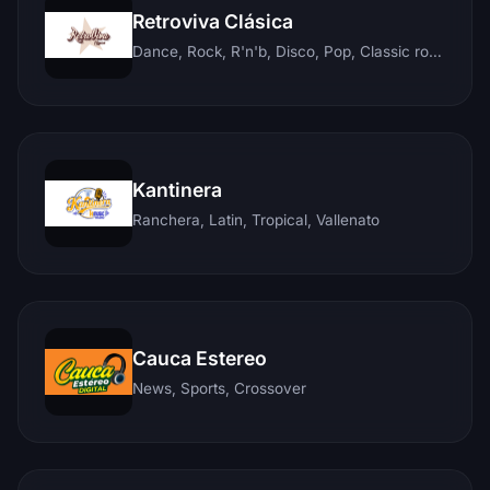
Retroviva Clásica
Dance, Rock, R'n'b, Disco, Pop, Classic rock, Techno, Reggae
Kantinera
Ranchera, Latin, Tropical, Vallenato
Cauca Estereo
News, Sports, Crossover