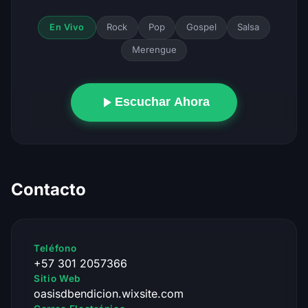
Rock
Pop
Gospel
Salsa
En Vivo
Merengue
Escuchar Ahora
Contacto
Teléfono
+57 301 2057366
Sitio Web
oasisdbendicion.wixsite.com