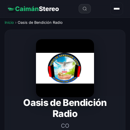
Caimán
Stereo
Inicio
›
Oasis de Bendición Radio
Oasis de Bendición
Radio
CO