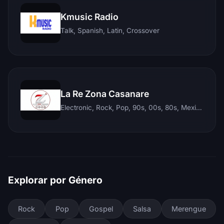
Kmusic Radio
Talk, Spanish, Latin, Crossover
La Re Zona Casanare
Electronic, Rock, Pop, 90s, 00s, 80s, Mexican, Ranchera, Reggaeton, Instrumental, Salsa, Merengue, Tropical, Romantic, Vallenato, Llanera
Explorar por Género
Rock
Pop
Gospel
Salsa
Merengue