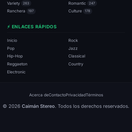
Variety
Romantic
263
247
Ranchera
Culture
197
178
⚡ ENLACES RÁPIDOS
Inicio
Rock
Pop
Jazz
Hip-Hop
Classical
Reggaeton
Country
Electronic
Acerca de
Contacto
Privacidad
Términos
© 2026
Caimán Stereo
. Todos los derechos reservados.