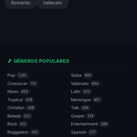
Romantic
Vallenato
🎵 GÉNEROS POPULARES
Pop
Salsa
1,291
880
Crossover
Vallenato
731
694
News
Latin
624
522
Tropical
Merengue
478
457
Christian
Talk
368
356
Balada
Gospel
322
314
Rock
Entertainment
312
288
Reggaeton
Spanish
282
277