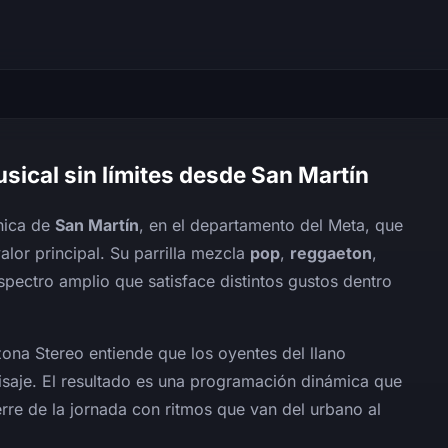
sical sin límites desde San Martín
nica de
San Martín
, en el departamento del Meta, que
lor principal. Su parrilla mezcla
pop
,
reggaeton
,
spectro amplio que satisface distintos gustos dentro
zona Stereo entiende que los oyentes del llano
saje. El resultado es una programación dinámica que
re de la jornada con ritmos que van del urbano al