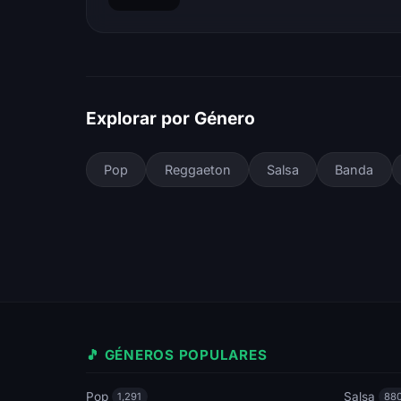
Explorar por Género
Pop
Reggaeton
Salsa
Banda
🎵 GÉNEROS POPULARES
Pop
Salsa
1,291
88