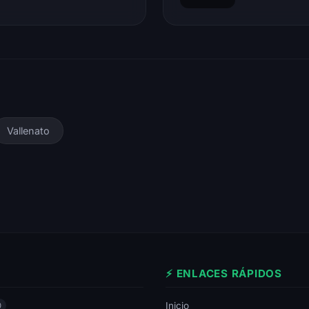
Vallenato
⚡ ENLACES RÁPIDOS
Inicio
0