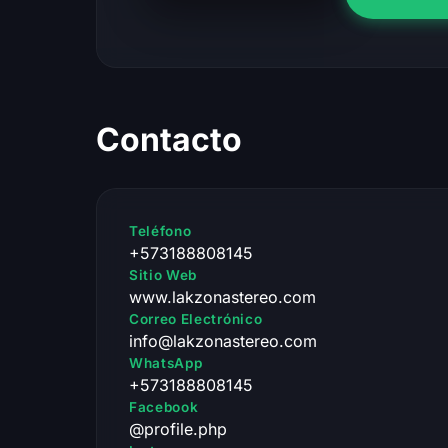
Contacto
Teléfono
+573188808145
Sitio Web
www.lakzonastereo.com
Correo Electrónico
info@lakzonastereo.com
WhatsApp
+573188808145
Facebook
@profile.php