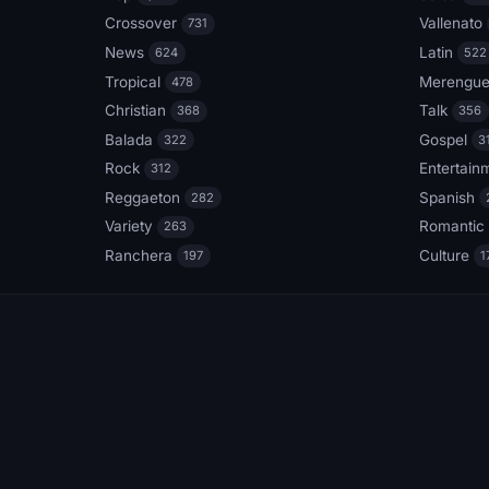
Crossover
Vallenato
731
News
Latin
624
522
Tropical
Merengu
478
Christian
Talk
368
356
Balada
Gospel
322
3
Rock
Entertain
312
Reggaeton
Spanish
282
Variety
Romantic
263
Ranchera
Culture
197
1