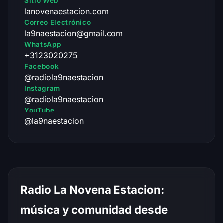
Sitio Web
lanovenaestacion.com
Correo Electrónico
la9naestacion@gmail.com
WhatsApp
+3123020275
Facebook
@radiola9naestacion
Instagram
@radiola9naestacion
YouTube
@la9naestacion
Radio La Novena Estacion:
música y comunidad desde