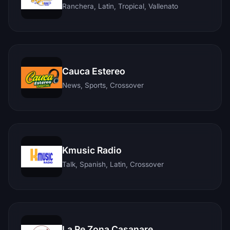
Ranchera, Latin, Tropical, Vallenato
Cauca Estereo
News, Sports, Crossover
Kmusic Radio
Talk, Spanish, Latin, Crossover
La Re Zona Casanare