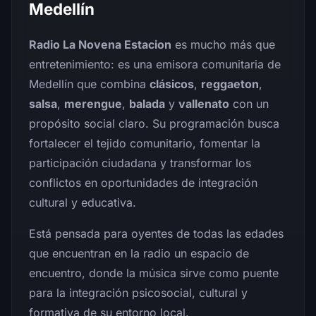
Medellín
Radio La Novena Estacion
es mucho más que
entretenimiento: es una emisora comunitaria de
Medellín que combina
clásicos
,
reggaeton
,
salsa
,
merengue
,
balada
y
vallenato
con un
propósito social claro. Su programación busca
fortalecer el tejido comunitario, fomentar la
participación ciudadana y transformar los
conflictos en oportunidades de integración
cultural y educativa.
Está pensada para oyentes de todas las edades
que encuentran en la radio un espacio de
encuentro, donde la música sirve como puente
para la integración psicosocial, cultural y
formativa de su entorno local.