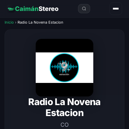
Caimán
Stereo
Inicio
›
Radio La Novena Estacion
Radio La Novena
Estacion
CO