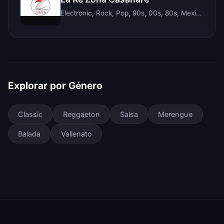
Electronic, Rock, Pop, 90s, 00s, 80s, Mexican, Ranchera, Reggaeton, Instrumental, Salsa, Merengue, Tropical, Romantic, Vallenato, Llanera
Explorar por Género
Classic
Reggaeton
Salsa
Merengue
Balada
Vallenato