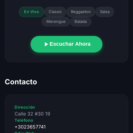
Classic
Reggaeton
Salsa
En Vivo
Merengue
Balada
Escuchar Ahora
Contacto
Dirección
Calle 32 #30 19
Teléfono
+3023657741