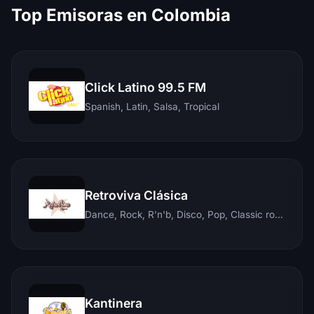
Top Emisoras en Colombia
Click Latino 99.5 FM
Spanish, Latin, Salsa, Tropical
Retroviva Clásica
Dance, Rock, R'n'b, Disco, Pop, Classic rock, Techno, Reggae
Kantinera