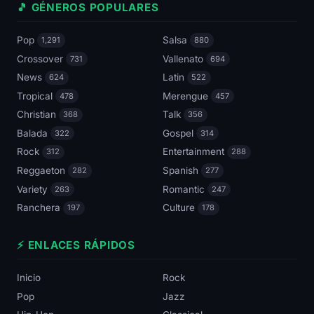
🎵 GÉNEROS POPULARES
Pop
Salsa
1,291
880
Crossover
Vallenato
731
694
News
Latin
624
522
Tropical
Merengue
478
457
Christian
Talk
368
356
Balada
Gospel
322
314
Rock
Entertainment
312
288
Reggaeton
Spanish
282
277
Variety
Romantic
263
247
Ranchera
Culture
197
178
⚡ ENLACES RÁPIDOS
Inicio
Rock
Pop
Jazz